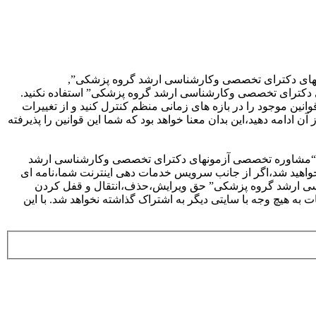
های دکترای تخصصی وکارشناسی ارشد گروه پزشکی”,
صصی آزمونهای دکترای تخصصی وکارشناسی ارشد گروه پزشکی” استفاده نکنید.
وانین موجود را در بازه های زمانی منظم کنترل کنید و از تغییرات
دامه دهید،این بدان معنا خواهد بود که شما این قوانین را پذیرفته
ی که “مشاوره تخصصی آزمونهای دکترای تخصصی وکارشناسی ارشد
خواهید شد،اگر از جانب سرویس خدمات دهی اینترنت شما،نامه ای
ناسی ارشد گروه پزشکی” حق ویرایش،حذف،انتقال و قفل کردن
به هیچ وجه با سایتی دیگر به اشتراک گذاشته نخواهد شد. با این