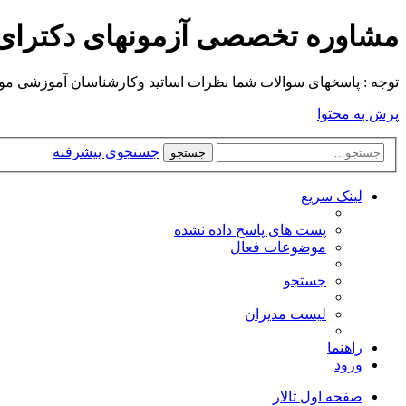
مشاوره تخصصی آزمونهای دکترا
توجه : پاسخهای سوالات شما نظرات اساتید وکارشناسان آموزشی موسسه م
پرش به محتوا
جستجوی پیشرفته
جستجو
لینک سریع
پست های پاسخ داده نشده
موضوعات فعال
جستجو
لیست مدیران
راهنما
ورود
صفحه اول تالار