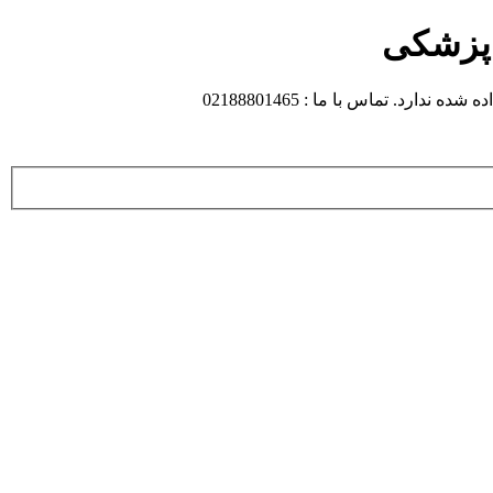
 پزشکی
 تماس با ما : 02188801465