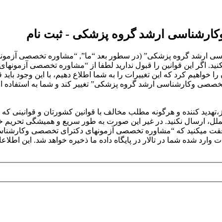
ارشناسی ارشد گروه پزشکی - ثبت نام
ی ارشد گروه پزشکی” (در سطور بعد “ما”, “مشاوره تخصصی آزمون
ین مقابل را قبول میکنید. اگر این قوانین را قبول ندارید لطفا از “مشاوره تخ
خواهیم کرد که این تغییرات را به شما اطلاع دهیم، با این وجود باید ق
صی وکارشناسی ارشد گروه پزشکی” تغییر کند و شما به استفاده از آن ا
ز،تهدید کننده و هرگونه مطلب مخالف با قوانین کشورتان و قوانین
ملل، ارسال نکنید. در غیر این صورت به طور سریع و همیشگی تحریم 
. موافقت میکنید که “مشاوره تخصصی آزمونهای دکترای تخصصی وکارش
د شده شما در تالار در پایگاه داده ما ذخیره خواهد شد. این اطلاعات 