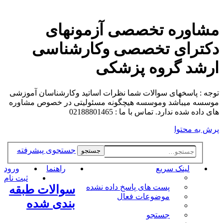
مشاوره تخصصی آزمونهای
دکترای تخصصی وکارشناسی
ارشد گروه پزشکی
توجه : پاسخهای سوالات شما نظرات اساتید وکارشناسان آموزشی
موسسه میباشد وموسسه هیچگونه مسئولیتی در خصوص مشاوره
های داده شده ندارد. تماس با ما : 02188801465
پرش به محتوا
جستجوی پیشرفته
جستجو
لینک سریع
راهنما
ورود
ثبت نام
پست های پاسخ داده نشده
سوالات طبقه
موضوعات فعال
بندی شده
جستجو