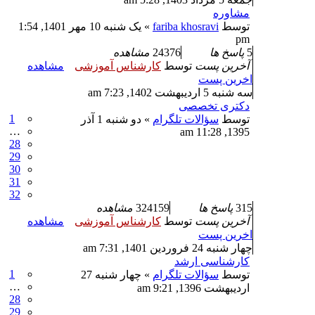
مشاوره
توسط
fariba khosravi
» یک شنبه 10 مهر 1401, 1:54
pm
5
پاسخ ها
24376
مشاهده
آخرین پست
توسط
کارشناس آموزشی
مشاهده
اخرین پست
سه شنبه 5 اردیبهشت 1402, 7:23 am
دکتری تخصصی
1
توسط
سؤالات تلگرام
» دو شنبه 1 آذر
…
1395, 11:28 am
28
29
30
31
32
315
پاسخ ها
324159
مشاهده
آخرین پست
توسط
کارشناس آموزشی
مشاهده
اخرین پست
چهار شنبه 24 فروردین 1401, 7:31 am
کارشناسی ارشد
1
توسط
سؤالات تلگرام
» چهار شنبه 27
…
اردیبهشت 1396, 9:21 am
28
29