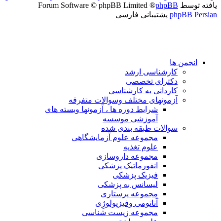
یافته توسط
phpBB
® Forum Software © phpBB Limited
phpBB Persian
پشتیبانی فارسی
انجمن ها
کارشناسی ارشد
دکترای تخصصی
کاردانی به کارشناسی
آزمونهای مختلف وسوالات متفرقه
شرایط دوره ها ، آزمونها وبسته های
آموزشی موسسه
سوالات طبقه بندی شده
مجموعه علوم آزمایشگاهی
علوم تغذیه
مجموعه داروسازی
انفورماتیک پزشکی
فیزیک پزشکی
لیسانس به پزشکی
مجموعه پرستاری
آناتومی وفیزیولوژِی
مجموعه زیست شناسی