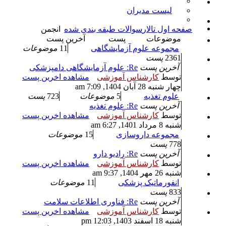
لیست مدیران
صفحه اول تالار
سوالات طبقه بندی شده
انجمن
موضوعات
پست
آخرین پست
مجموعه علوم آزمایشگاهی
11
موضوعات
2361
پست
آخرین پست
Re: علوم آزمایشگاهی دامپزشکی
توسط
کارشناس آموزشی
مشاهده اخرین پست
چهار شنبه 28 آبان 1404, 7:09 am
علوم تغذیه
5
موضوعات
723
پست
آخرین پست
Re: علوم تغذیه
توسط
کارشناس آموزشی
مشاهده اخرین پست
شنبه 8 مرداد 1401, 6:27 am
مجموعه داروسازی
15
موضوعات
778
پست
آخرین پست
Re: رادیو دارو
توسط
کارشناس آموزشی
مشاهده اخرین پست
شنبه 26 مهر 1404, 9:37 am
انفورماتیک پزشکی
11
موضوعات
833
پست
آخرین پست
Re: فناوری اطلاعات سلامت
توسط
کارشناس آموزشی
مشاهده اخرین پست
شنبه 18 اسفند 1403, 12:03 pm