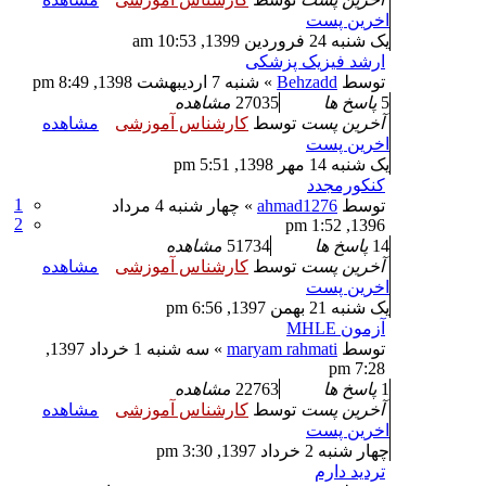
اخرین پست
یک شنبه 24 فروردین 1399, 10:53 am
ارشد فیزیک پزشکی
توسط
Behzadd
» شنبه 7 اردیبهشت 1398, 8:49 pm
5
پاسخ ها
27035
مشاهده
آخرین پست
توسط
کارشناس آموزشی
مشاهده
اخرین پست
یک شنبه 14 مهر 1398, 5:51 pm
کنکورمجدد
1
توسط
ahmad1276
» چهار شنبه 4 مرداد
2
1396, 1:52 pm
14
پاسخ ها
51734
مشاهده
آخرین پست
توسط
کارشناس آموزشی
مشاهده
اخرین پست
یک شنبه 21 بهمن 1397, 6:56 pm
آزمون MHLE
توسط
maryam rahmati
» سه شنبه 1 خرداد 1397,
7:28 pm
1
پاسخ ها
22763
مشاهده
آخرین پست
توسط
کارشناس آموزشی
مشاهده
اخرین پست
چهار شنبه 2 خرداد 1397, 3:30 pm
تردید دارم