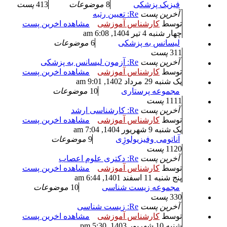
فیزیک پزشکی
8
موضوعات
413
پست
آخرین پست
Re: تعیین رتبه
توسط
کارشناس آموزشی
مشاهده اخرین پست
چهار شنبه 4 تیر 1404, 6:08 am
لیسانس به پزشکی
6
موضوعات
311
پست
آخرین پست
Re: آزمون لیسانس به پزشکی
توسط
کارشناس آموزشی
مشاهده اخرین پست
یک شنبه 29 مرداد 1402, 9:01 am
مجموعه پرستاری
10
موضوعات
1111
پست
آخرین پست
Re: کارشناسی ارشد
توسط
کارشناس آموزشی
مشاهده اخرین پست
یک شنبه 9 شهریور 1404, 7:04 am
آناتومی وفیزیولوژِی
9
موضوعات
1120
پست
آخرین پست
Re: دکتری علوم اعصاب
توسط
کارشناس آموزشی
مشاهده اخرین پست
پنج شنبه 11 اسفند 1401, 6:44 am
مجموعه زیست شناسی
10
موضوعات
330
پست
آخرین پست
Re: زیست شناسی
توسط
کارشناس آموزشی
مشاهده اخرین پست
شنبه 10 شهریور 1403, 5:30 pm