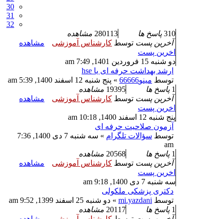
30
31
32
310
پاسخ ها
280113
مشاهده
آخرین پست
توسط
کارشناس آموزشی
مشاهده
اخرین پست
دو شنبه 15 فروردین 1401, 7:49 am
ارشد بهداشت حرفه ای یا hse
توسط
مینو66666
» پنج شنبه 12 اسفند 1400, 5:39 am
1
پاسخ ها
19395
مشاهده
آخرین پست
توسط
کارشناس آموزشی
مشاهده
اخرین پست
پنج شنبه 12 اسفند 1400, 10:18 am
آزمون صلاحیت حرفه ای
توسط
سؤالات تلگرام
» سه شنبه 7 دی 1400, 7:36
am
1
پاسخ ها
20568
مشاهده
آخرین پست
توسط
کارشناس آموزشی
مشاهده
اخرین پست
سه شنبه 7 دی 1400, 9:18 am
دکتری پزشکی ملکولی
توسط
mi.yazdani
» دو شنبه 25 اسفند 1399, 9:52 am
1
پاسخ ها
20117
مشاهده
آخرین پست
توسط
کارشناس آموزشی
مشاهده