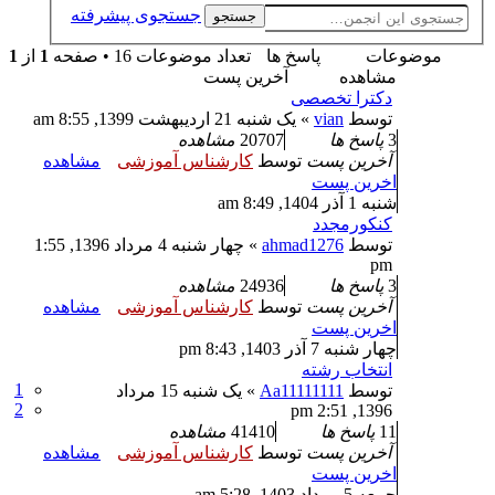
جستجوی پیشرفته
جستجو
موضوعات
پاسخ ها
تعداد موضوعات 16 • صفحه
1
از
1
مشاهده
آخرین پست
دکترا تخصصی
توسط
vian
» یک شنبه 21 اردیبهشت 1399, 8:55 am
3
پاسخ ها
20707
مشاهده
آخرین پست
توسط
کارشناس آموزشی
مشاهده
اخرین پست
شنبه 1 آذر 1404, 8:49 am
کنکورمجدد
توسط
ahmad1276
» چهار شنبه 4 مرداد 1396, 1:55
pm
3
پاسخ ها
24936
مشاهده
آخرین پست
توسط
کارشناس آموزشی
مشاهده
اخرین پست
چهار شنبه 7 آذر 1403, 8:43 pm
انتخاب رشته
1
توسط
Aa11111111
» یک شنبه 15 مرداد
2
1396, 2:51 pm
11
پاسخ ها
41410
مشاهده
آخرین پست
توسط
کارشناس آموزشی
مشاهده
اخرین پست
جمعه 5 مرداد 1403, 5:28 am