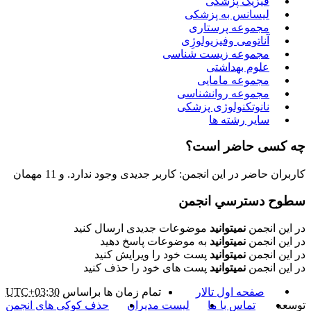
فیزیک پزشکی
لیسانس به پزشکی
مجموعه پرستاری
آناتومی وفیزیولوژِی
مجموعه زیست شناسی
علوم بهداشتی
مجموعه مامایی
مجموعه روانشناسی
نانوتکنولوژی پزشکی
سایر رشته ها
چه کسی حاضر است؟
کاربران حاضر در این انجمن: کاربر جدیدی وجود ندارد. و 11 مهمان
سطوح دسترسي انجمن
در این انجمن
نمیتوانید
موضوعات جدیدی ارسال کنید
در این انجمن
نمیتوانید
به موضوعات پاسخ دهید
در این انجمن
نمیتوانید
پست خود را ویرایش کنید
در این انجمن
نمیتوانید
پست های خود را حذف کنید
صفحه اول تالار
تمام زمان ها براساس
UTC+03:30
توسعه
تماس با ما
لیست مدیران
حذف کوکی های انجمن