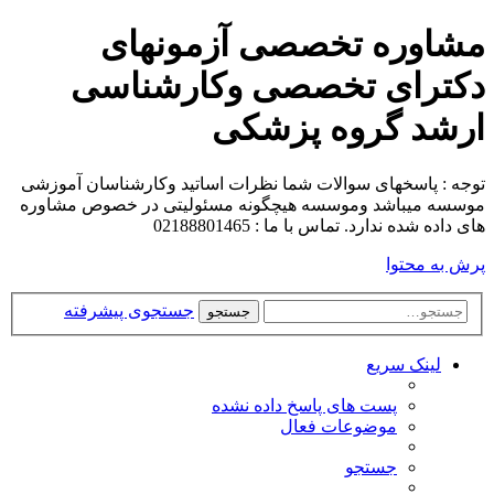
مشاوره تخصصی آزمونهای
دکترای تخصصی وکارشناسی
ارشد گروه پزشکی
توجه : پاسخهای سوالات شما نظرات اساتید وکارشناسان آموزشی
موسسه میباشد وموسسه هیچگونه مسئولیتی در خصوص مشاوره
های داده شده ندارد. تماس با ما : 02188801465
پرش به محتوا
جستجوی پیشرفته
جستجو
لینک سریع
پست های پاسخ داده نشده
موضوعات فعال
جستجو