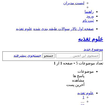
لیست مدیران
راهنما
ورود
ثبت نام
صفحه اول تالار
سوالات طبقه بندی شده
علوم تغذیه
علوم تغذیه
موضوع جدید
جستجوی پیشرفته
جستجو
تعداد موضوعات 5 • صفحه
1
از
1
موضوعات
پاسخ ها
مشاهده
آخرین پست
علوم تغذیه
1
…