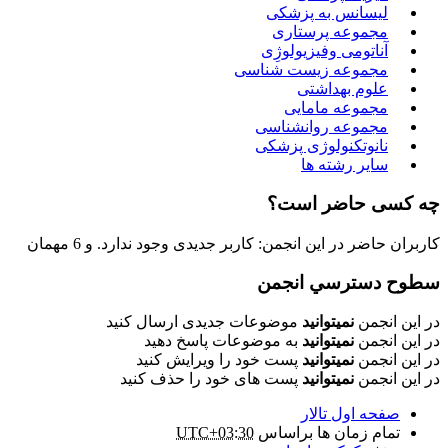
لیسانس به پزشکی
مجموعه پرستاری
آناتومی وفیزیولوژِی
مجموعه زیست شناسی
علوم بهداشتی
مجموعه مامایی
مجموعه روانشناسی
نانوتکنولوژی پزشکی
سایر رشته ها
چه کسی حاضر است؟
کاربران حاضر در این انجمن: کاربر جدیدی وجود ندارد. و 6 مهمان
سطوح دسترسي انجمن
در این انجمن
نمیتوانید
موضوعات جدیدی ارسال کنید
در این انجمن
نمیتوانید
به موضوعات پاسخ دهید
در این انجمن
نمیتوانید
پست خود را ویرایش کنید
در این انجمن
نمیتوانید
پست های خود را حذف کنید
صفحه اول تالار
تمام زمان ها براساس
UTC+03:30