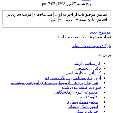
پنج شنبه 27 تیر 1398, 7:05 pm
نمایش موضوعات از آخر به اول:
مرتب سازی بر
اساس
موضوع جدید
تعداد موضوعات 5 • صفحه
1
از
1
بازگشت به صفحه اصلی
پرش به
کارشناسی ارشد
دکترای تخصصی
کاردانی به کارشناسی
آزمونهای مختلف وسوالات متفرقه
شرایط دوره ها ، آزمونها وبسته های آموزشی موسسه
سوالات طبقه بندی شده
مجموعه علوم آزمایشگاهی
علوم تغذیه
مجموعه داروسازی
انفورماتیک پزشکی
فیزیک پزشکی