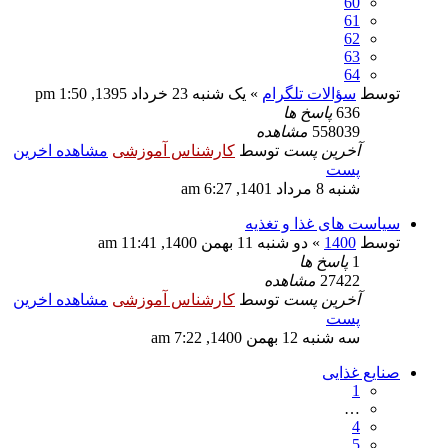
60
61
62
63
64
توسط
سؤالات تلگرام
» یک شنبه 23 خرداد 1395, 1:50 pm
636
پاسخ ها
558039
مشاهده
آخرین پست
توسط
کارشناس آموزشی
مشاهده اخرین
پست
شنبه 8 مرداد 1401, 6:27 am
سیاست های غذا و تغذیه
توسط
1400
» دو شنبه 11 بهمن 1400, 11:41 am
1
پاسخ ها
27422
مشاهده
آخرین پست
توسط
کارشناس آموزشی
مشاهده اخرین
پست
سه شنبه 12 بهمن 1400, 7:22 am
صنایع غذایی
1
…
4
5