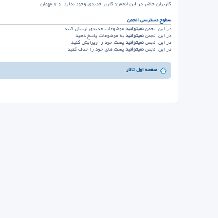
کاربران حاضر در این انجمن: کاربر جدیدی وجود ندارد. و 7 مهمان
سطوح دسترسي انجمن
در این انجمن
نمیتوانید
موضوعات جدیدی ارسال کنید
در این انجمن
نمیتوانید
به موضوعات پاسخ دهید
در این انجمن
نمیتوانید
پست خود را ویرایش کنید
در این انجمن
نمیتوانید
پست های خود را حذف کنید
صفحه اول تالار