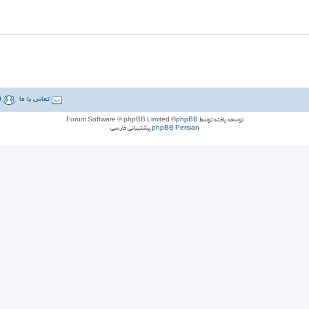
تماس با ما
ل
توسعه یافته توسط
phpBB
® Forum Software © phpBB Limited
phpBB Persian
پشتیبانی فارسی