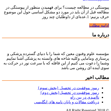
پیوستگی در مطالعه چیست؟ برای فهمیدن منظور از پیوستگی در
مطالعه قبل از آن باید در مورد دو مشکل اساسی حول این موضوع
حرف بزنیم: 1.عده‌ای از داوطلبان چند روز
ادامه مطلب
درباره ما
مؤسسه علوم وفنون معین که شما را با دنیای گسترده پزشکی و
پرستاری ومامایی وکلیه شاخه های وابسته به پزشکی آشنا نماییم
وشما را دعوت می کنیم از این قافله که با سرعت نور در حرکت به
سوی آینده ای روشن می باشد
مطالب اخیر
رموز موفقیت در تحصیل {بخش سوم}
رموز موفقیت در تحصیل{بخش دوم}
ناامیدی در بین راه
دریافت مقالات و پایان نامه های انگلیسی
© All Right Reserved 2018