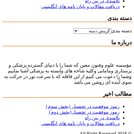
ناامیدی در بین راه
دریافت مقالات و پایان نامه های انگلیسی
دسته بندی
دسته بندی
درباره ما
مؤسسه علوم وفنون معین که شما را با دنیای گسترده پزشکی و
پرستاری ومامایی وکلیه شاخه های وابسته به پزشکی آشنا نماییم
وشما را دعوت می کنیم از این قافله که با سرعت نور در حرکت به
سوی آینده ای روشن می باشد
مطالب اخیر
رموز موفقیت در تحصیل {بخش سوم}
رموز موفقیت در تحصیل{بخش دوم}
ناامیدی در بین راه
دریافت مقالات و پایان نامه های انگلیسی
© All Right Reserved 2018