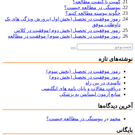
کمیت یا کیفیت مطالعه؟
پیوستگی در مطالعه چیست؟
چگونه پیوسته مطالعه کنیم؟
رموز موفقیت در تحصیل{بخش اول}پرورش ویژگی های یک
داوطلب موفق
رموز موفقیت در تحصیل{بخش دوم}موفقیت در کلاس
رموز موفقیت در تحصیل{بخش سوم} موفقیت در مطالعه
نوشته‌های تازه
رموز موفقیت در تحصیل {بخش سوم}
رموز موفقیت در تحصیل{بخش دوم}
ناامیدی در بین راه
دریافت مقالات و پایان نامه های انگلیسی
منابع آزمون لیسانس به پزشکی
آخرین دیدگاه‌ها
محمد
در
پیوستگی در مطالعه چیست؟
بایگانی