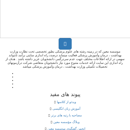
موسسه معین که در زمینه رشته های علوم پزشکی بطور تخصصی تحت نظارت وزارت
بهداشت ، درمان وآموزش پزشکی فعالیت مینماید درصدد راه اندازی سایتی برآمد تابتواند
سهمی در ارائه اطلاعات مختلف جهت عدم سردرگمی دانشجویان عزیز داشته باشد . هدف از
راه اندازی این سایت ارائه خدمات متنوع مورد نیاز دانشجویان متقاضی شرکت درآزمونهای
تحصیلات تکمیلی وزارت بهداشت ، درمان وآموزش پزشکی میباشد
پیوند های مفید
ویدئو از کلاسها
آموزش زبان انگلیسی
مصاحبه با رتبه های برتر
وبلاگ مؤسسه معین
انجمن گفتگوی موسسه معین