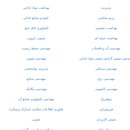
مدیریت
بهداشت مواد غذایی
رژیم شناسی
علوم و صنایع غذایی
بهداشت عمومی
تکنولوژی اتاق عمل
بهداشت حرفه ای
شیمی دارویی
مهندسی آب و فاضلاب
مهندسی محیط زیست
ندسی شیمی گرایش شیمی مواد غذایی
مهندسی شیمی
مهندسی پزشکی
مدیریت توانبخشی
مهندسی برق
مهندسی صنایع
مهندسی کامپیوتر
مهندسی مکانیک
بیوفیزیک
مهندسی تکنولوژی صنایع آرد
فیزیوتراپی
فناوری اطلاعات سلامت (مدارک پزشکی)
شیمی کاربردی
شیمی
پرستار ماما
بهداشت و بازرسی گوشت