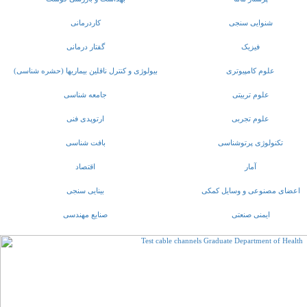
شنوایی سنجی
کاردرمانی
فیزیک
گفتار درمانی
علوم کامپیوتری
بیولوژی و کنترل ناقلین بیماریها (حشره شناسی)
علوم تربیتی
جامعه شناسی
علوم تجربی
ارتوپدی فنی
تکنولوژی پرتوشناسی
بافت شناسی
آمار
اقتصاد
اعضای مصنوعی و وسایل کمکی
بینایی سنجی
ایمنی صنعتی
صنایع مهندسی